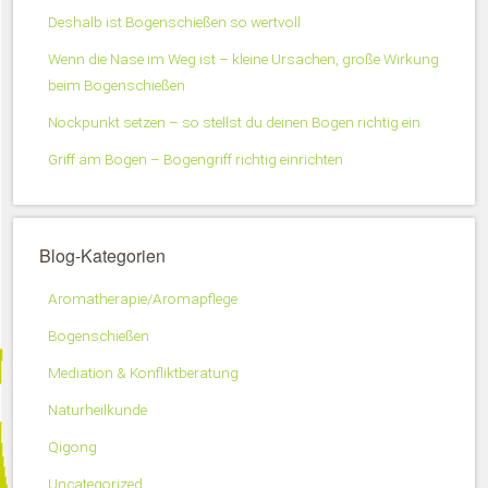
Deshalb ist Bogenschießen so wertvoll
Wenn die Nase im Weg ist – kleine Ursachen, große Wirkung
beim Bogenschießen
Nockpunkt setzen – so stellst du deinen Bogen richtig ein
Griff am Bogen – Bogengriff richtig einrichten
Blog-Kategorien
Aromatherapie/Aromapflege
Bogenschießen
Mediation & Konfliktberatung
Naturheilkunde
Qigong
Uncategorized