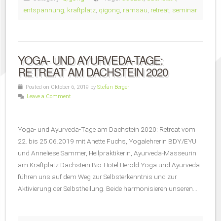
entspannung
,
kraftplatz
,
qigong
,
ramsau
,
retreat
,
seminar
YOGA- UND AYURVEDA-TAGE:
RETREAT AM DACHSTEIN 2020
Posted on Oktober 6, 2019 by
Stefan Berger
Leave a Comment
Yoga- und Ayurveda-Tage am Dachstein 2020: Retreat vom
22. bis 25.06.2019 mit Anette Fuchs, Yogalehrerin BDY/EYU
und Anneliese Sammer, Heilpraktikerin, Ayurveda-Masseurin
am Kraftplatz Dachstein Bio-Hotel Herold Yoga und Ayurveda
führen uns auf dem Weg zur Selbsterkenntnis und zur
Aktivierung der Selbstheilung. Beide harmonisieren unseren…