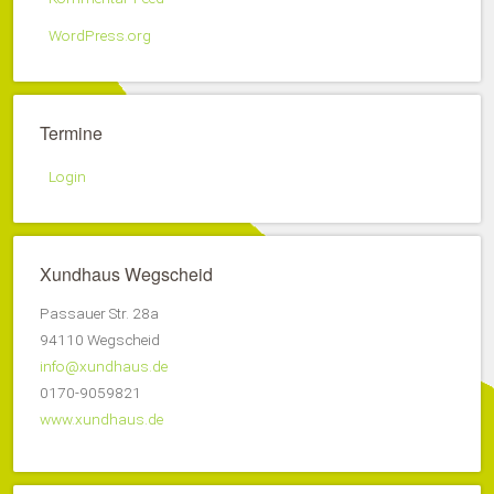
WordPress.org
Termine
Login
Xundhaus Wegscheid
Passauer Str. 28a
94110 Wegscheid
info@xundhaus.de
0170-9059821
www.xundhaus.de