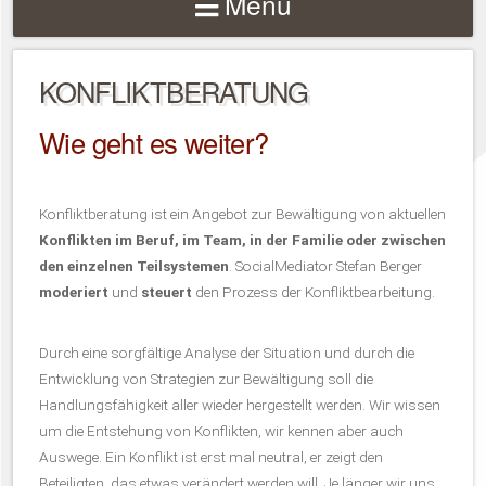
Menu
KONFLIKTBERATUNG
Wie geht es weiter?
Konfliktberatung ist ein Angebot zur Bewältigung von aktuellen
Konflikten im Beruf, im Team, in der Familie oder zwischen
den einzelnen Teilsystemen
. SocialMediator Stefan Berger
moderiert
und
steuert
den Prozess der Konfliktbearbeitung.
Durch eine sorgfältige Analyse der Situation und durch die
Entwicklung von Strategien zur Bewältigung soll die
Handlungsfähigkeit aller wieder hergestellt werden. Wir wissen
um die Entstehung von Konflikten, wir kennen aber auch
Auswege. Ein Konflikt ist erst mal neutral, er zeigt den
Beteiligten, das etwas verändert werden will. Je länger wir uns