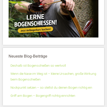
Neueste Blog-Beiträge
Deshalb ist Bogenschießen so wertvoll
Wenn die Nase im Weg ist – kleine Ursachen, große Wirkung
beim Bogenschießen
Nockpunkt setzen – so stellst du deinen Bogen richtig ein
Griff am Bogen – Bogengriff richtig einrichten