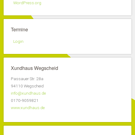
WordPress.org
Termine
Login
Xundhaus Wegscheid
Passauer Str. 28a
94110 Wegscheid
info@xundhaus.de
0170-9059821
www.xundhaus.de