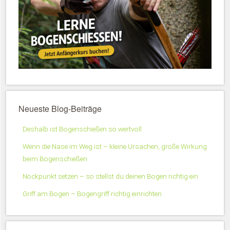
Neueste Blog-Beiträge
Deshalb ist Bogenschießen so wertvoll
Wenn die Nase im Weg ist – kleine Ursachen, große Wirkung
beim Bogenschießen
Nockpunkt setzen – so stellst du deinen Bogen richtig ein
Griff am Bogen – Bogengriff richtig einrichten