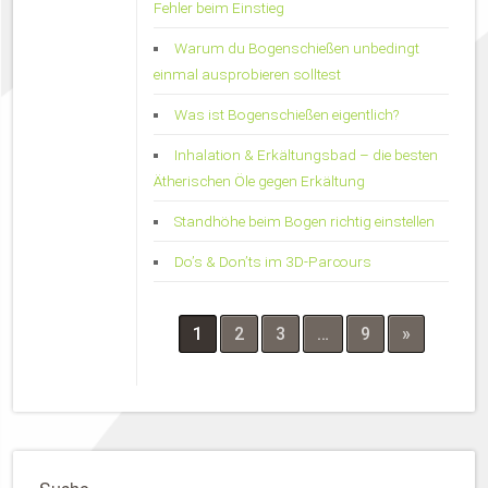
Fehler beim Einstieg
Warum du Bogenschießen unbedingt
einmal ausprobieren solltest
Was ist Bogenschießen eigentlich?
Inhalation & Erkältungsbad – die besten
Ätherischen Öle gegen Erkältung
Standhöhe beim Bogen richtig einstellen
Do’s & Don’ts im 3D-Parcours
1
2
3
…
9
»