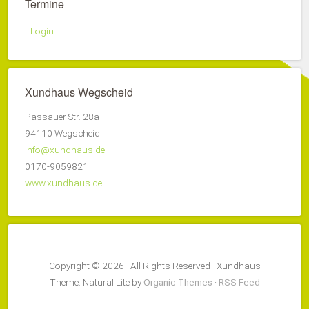
Termine
Login
Xundhaus Wegscheid
Passauer Str. 28a
94110 Wegscheid
info@xundhaus.de
0170-9059821
www.xundhaus.de
Copyright © 2026 · All Rights Reserved · Xundhaus
Theme: Natural Lite by
Organic Themes
·
RSS Feed