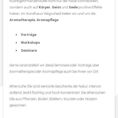
flüchtigenPflanzendüfte nicht nur der Nase schmeicheln,
sondern auch auf
Körper
,
Geist
und
Seele
positive Effekte
haben. Im Xundhaus Wegscheid bieten wir und um die
Aromatherapie
,
Aromapflege
:
Vorträge
Workshops
Seminare
Gerne veranstalten wir diese Seminare oder Vorträge über
Aromatherapie oder Aromapflege auch bei Ihnen vor Ort.
Ätherische Öle sind wertvolle Geschenke der Natur, intensiv
duftend, leicht flüchtig und hoch konzentriert. Die ätherischen
Öle aus Pflanzen, Blüten, Blättern, Wurzeln oder Hölzern
gewonnen.