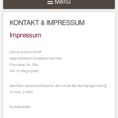
Menu
KONTAKT & IMPRESSUM
Impressum
Name und Anschrift:
Heilpraktikerin Anneliese Sammer
Passauer Str. 28a
94110 Wegscheid
ebenfalls Verantwortliche für den Inhalt der Homepage nach §
55 Abs. 2 RStV.
Kontaktdaten: