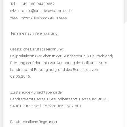
Tel.: +49-160-94489652
e-Mail: office@anneliese-sammer.de
web: www.anneliese-sammer.de
Termine nach Vereinbarung
Gesetzliche Berufsbezeichnung:
Heilpraktikerin (verliehen in der Bundesrepublik Deutschland)
Erteilung der Erlaubnis zur Ausübung der Heilkunde vom
Landratsamt Freyung aufgrund des Bescheids vom
08.05.2015.
Zuständige Aufsichtsbehörde:
Landratsamt Passau Gesundheitsamt, Passauer Str. 33,
94081 Fürstenzell Telefon: 0851-937-801.
Berufsrechtliche Regelungen: