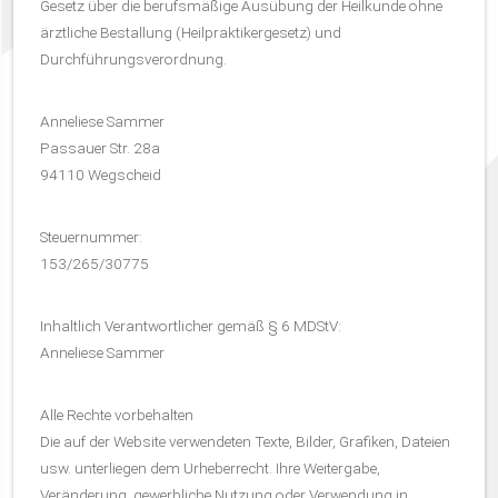
Gesetz über die berufsmäßige Ausübung der Heilkunde ohne
ärztliche Bestallung (Heilpraktikergesetz) und
Durchführungsverordnung.
Anneliese Sammer
Passauer Str. 28a
94110 Wegscheid
Steuernummer:
153/265/30775
Inhaltlich Verantwortlicher gemäß § 6 MDStV:
Anneliese Sammer
Alle Rechte vorbehalten
Die auf der Website verwendeten Texte, Bilder, Grafiken, Dateien
usw. unterliegen dem Urheberrecht. Ihre Weitergabe,
Veränderung, gewerbliche Nutzung oder Verwendung in