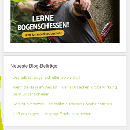
Neueste Blog-Beiträge
Deshalb ist Bogenschießen so wertvoll
Wenn die Nase im Weg ist – kleine Ursachen, große Wirkung
beim Bogenschießen
Nockpunkt setzen – so stellst du deinen Bogen richtig ein
Griff am Bogen – Bogengriff richtig einrichten