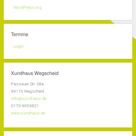
WordPress.org
Termine
Login
Xundhaus Wegscheid
Passauer Str. 28a
94110 Wegscheid
info@xundhaus.de
0170-9059821
www.xundhaus.de