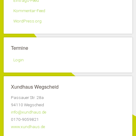
Eintrags-Feed
Kommentar-Feed
WordPress.org
Termine
Login
Xundhaus Wegscheid
Passauer Str. 28a
94110 Wegscheid
info@xundhaus.de
0170-9059821
www.xundhaus.de