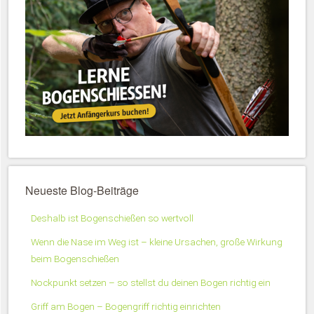
Neueste Blog-Beiträge
Deshalb ist Bogenschießen so wertvoll
Wenn die Nase im Weg ist – kleine Ursachen, große Wirkung
beim Bogenschießen
Nockpunkt setzen – so stellst du deinen Bogen richtig ein
Griff am Bogen – Bogengriff richtig einrichten