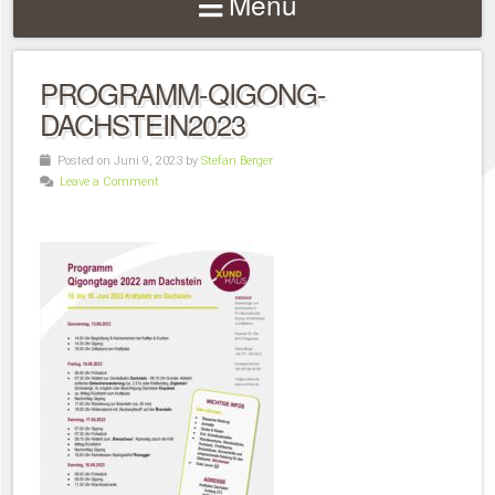
Menu
PROGRAMM-QIGONG-
DACHSTEIN2023
Posted on Juni 9, 2023 by
Stefan Berger
Leave a Comment