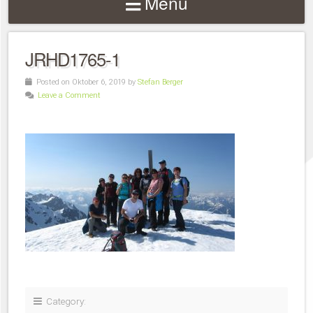
Menu
JRHD1765-1
Posted on Oktober 6, 2019 by
Stefan Berger
Leave a Comment
Category: