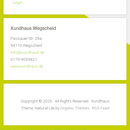
Login
Xundhaus Wegscheid
Passauer Str. 28a
94110 Wegscheid
info@xundhaus.de
0170-9059821
www.xundhaus.de
Copyright © 2026 · All Rights Reserved · Xundhaus
Theme: Natural Lite by
Organic Themes
·
RSS Feed
WordPress Cookie Plugin von Real Cookie Banner