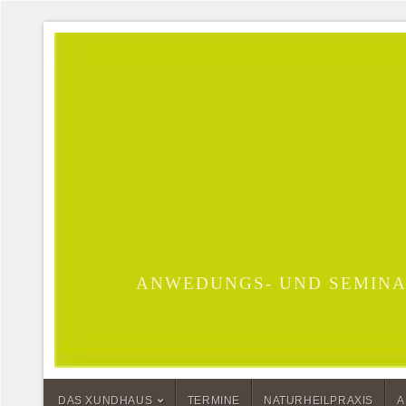
ANWEDUNGS- UND SEMINA
DAS XUNDHAUS
TERMINE
NATURHEILPRAXIS
A