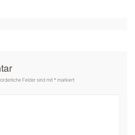
tar
forderliche Felder sind mit
*
markiert