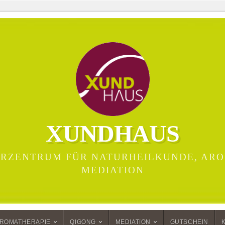
XUNDHAUS
RZENTRUM FÜR NATURHEILKUNDE, ARO
MEDIATION
ROMATHERAPIE
QIGONG
MEDIATION
GUTSCHEIN