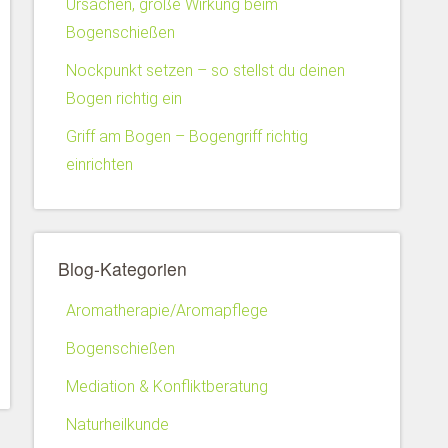
Ursachen, große Wirkung beim
Bogenschießen
Nockpunkt setzen – so stellst du deinen
Bogen richtig ein
Griff am Bogen – Bogengriff richtig
einrichten
Blog-Kategorien
Aromatherapie/Aromapflege
Bogenschießen
Mediation & Konfliktberatung
Naturheilkunde