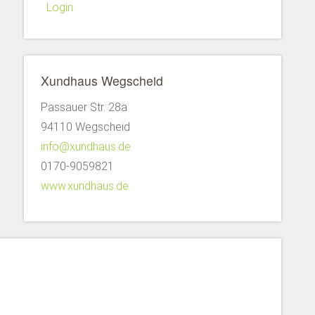
Login
Xundhaus Wegscheid
Passauer Str. 28a
94110 Wegscheid
info@xundhaus.de
0170-9059821
www.xundhaus.de