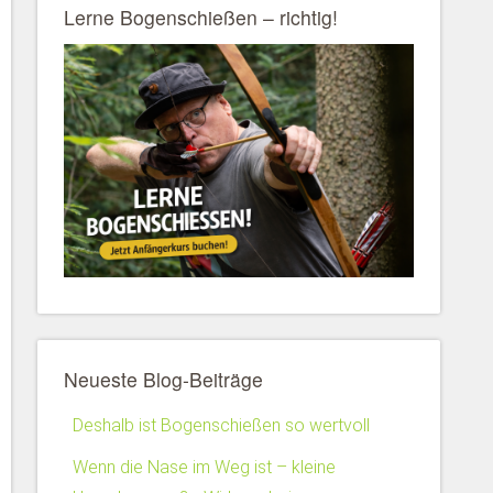
Lerne Bogenschießen – richtig!
Neueste Blog-Beiträge
Deshalb ist Bogenschießen so wertvoll
Wenn die Nase im Weg ist – kleine