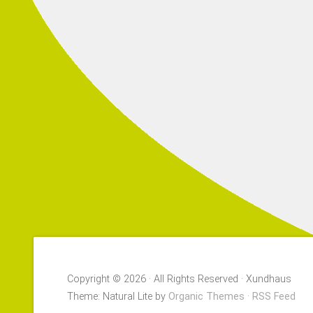
Copyright © 2026 · All Rights Reserved · Xundhaus
Theme: Natural Lite by
Organic Themes
·
RSS Feed