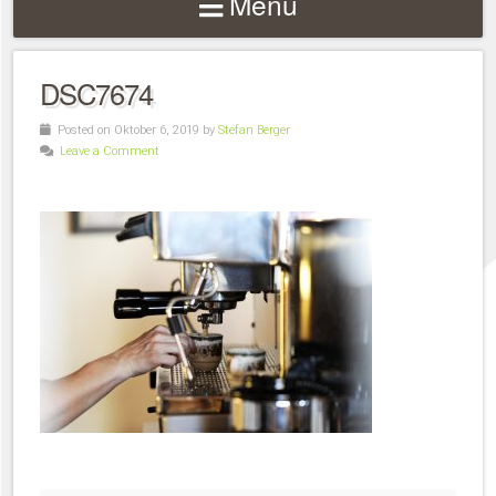
Menu
DSC7674
Posted on Oktober 6, 2019 by
Stefan Berger
Leave a Comment