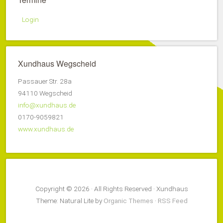
Login
Xundhaus Wegscheid
Passauer Str. 28a
94110 Wegscheid
info@xundhaus.de
0170-9059821
www.xundhaus.de
Copyright © 2026 · All Rights Reserved · Xundhaus
Theme: Natural Lite by
Organic Themes
·
RSS Feed