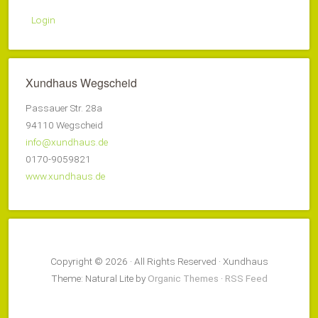
Login
Xundhaus Wegscheid
Passauer Str. 28a
94110 Wegscheid
info@xundhaus.de
0170-9059821
www.xundhaus.de
Copyright © 2026 · All Rights Reserved · Xundhaus
Theme: Natural Lite by
Organic Themes
·
RSS Feed