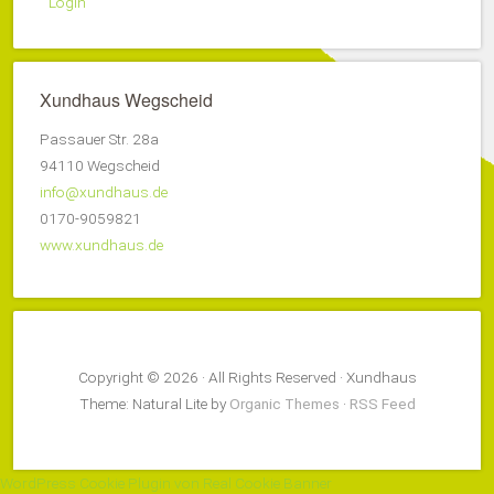
Login
Xundhaus Wegscheid
Passauer Str. 28a
94110 Wegscheid
info@xundhaus.de
0170-9059821
www.xundhaus.de
Copyright © 2026 · All Rights Reserved · Xundhaus
Theme: Natural Lite by
Organic Themes
·
RSS Feed
WordPress Cookie Plugin von Real Cookie Banner