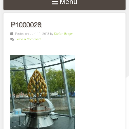
Menu
P1000028
Posted on Juni 11, 2018 by
Stefan Berger
Leave a Comment