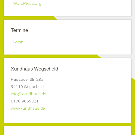
WordPress.org
Termine
Login
Xundhaus Wegscheid
Passauer Str. 28a
94110 Wegscheid
info@xundhaus.de
0170-9059821
www.xundhaus.de