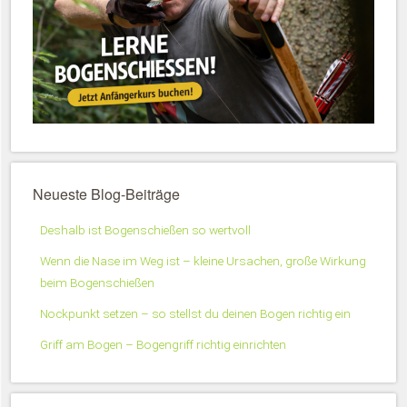
Neueste Blog-Beiträge
Deshalb ist Bogenschießen so wertvoll
Wenn die Nase im Weg ist – kleine Ursachen, große Wirkung
beim Bogenschießen
Nockpunkt setzen – so stellst du deinen Bogen richtig ein
Griff am Bogen – Bogengriff richtig einrichten