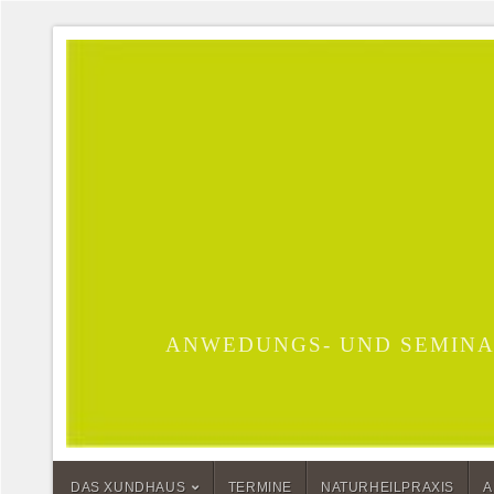
ANWEDUNGS- UND SEMINA
DAS XUNDHAUS
TERMINE
NATURHEILPRAXIS
A