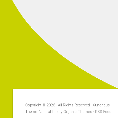
Copyright © 2026 · All Rights Reserved · Xundhaus
Theme: Natural Lite by
Organic Themes
·
RSS Feed