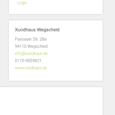
Login
Xundhaus Wegscheid
Passauer Str. 28a
94110 Wegscheid
info@xundhaus.de
0170-9059821
www.xundhaus.de