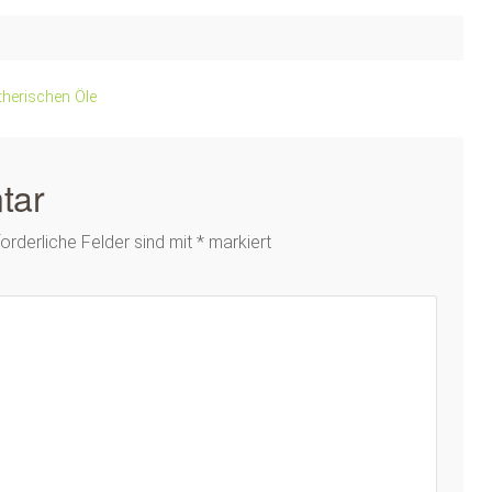
herischen Öle
tar
forderliche Felder sind mit
*
markiert