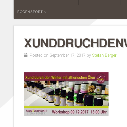
BOGENSPORT
XUNDDRUCHDEN
Posted on September 17, 2017 by
Stefan Berger