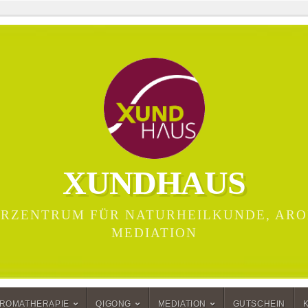
XUNDHAUS
RZENTRUM FÜR NATURHEILKUNDE, ARO
MEDIATION
ROMATHERAPIE
QIGONG
MEDIATION
GUTSCHEIN