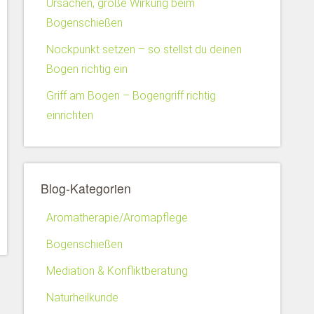
Ursachen, große Wirkung beim
Bogenschießen
Nockpunkt setzen – so stellst du deinen
Bogen richtig ein
Griff am Bogen – Bogengriff richtig
einrichten
Blog-Kategorien
Aromatherapie/Aromapflege
Bogenschießen
Mediation & Konfliktberatung
Naturheilkunde