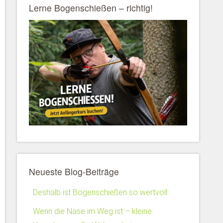
Lerne Bogenschießen – richtig!
Neueste Blog-Beiträge
Deshalb ist Bogenschießen so wertvoll
Wenn die Nase im Weg ist – kleine