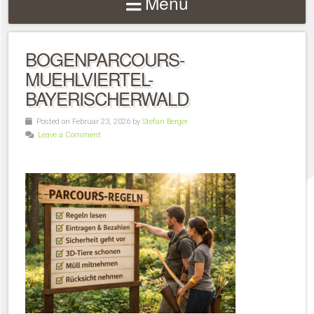
Menu
BOGENPARCOURS-
MUEHLVIERTEL-
BAYERISCHERWALD
Posted on Februar 23, 2026 by
Stefan Berger
Leave a Comment