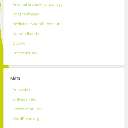
Aromatherapie/Aromapflege
Bogenschießen
Mediation & Konfliktberatung
Naturheilkunde
Qigong
Uncategorized
Meta
Anmelden
Eintrags-Feed
Kommentar-Feed
WordPress.org