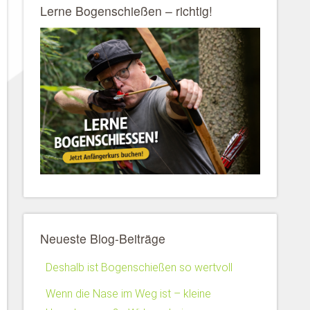
Lerne Bogenschießen – richtig!
Neueste Blog-Beiträge
Deshalb ist Bogenschießen so wertvoll
Wenn die Nase im Weg ist – kleine