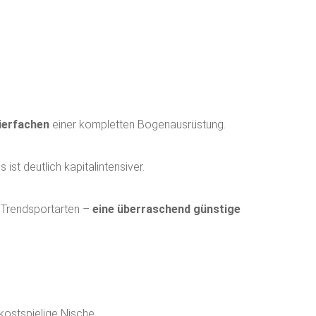
Vierfachen
einer kompletten Bogenausrüstung.
ist deutlich kapitalintensiver.
 Trendsportarten –
eine überraschend günstige
kostspielige Nische.