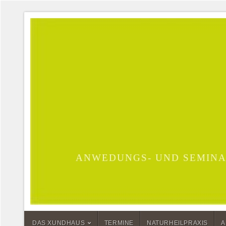
ANWEDUNGS- UND SEMINA
DAS XUNDHAUS
TERMINE
NATURHEILPRAXIS
A