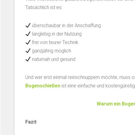
Tatsächlich ist es:
überschaubar in der Anschaffung
langlebig in der Nutzung
frei von teurer Technik
ganzjährig möglich
naturnah und gesund
Und wer erst einmal reinschnuppern möchte, muss ohn
Bogenschießen
ist eine einfache und kostengünsti
Warum ein Bogenk
Fazit