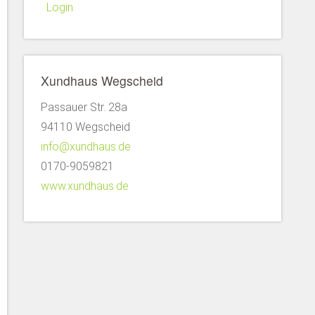
Login
Xundhaus Wegscheid
Passauer Str. 28a
94110 Wegscheid
info@xundhaus.de
0170-9059821
www.xundhaus.de