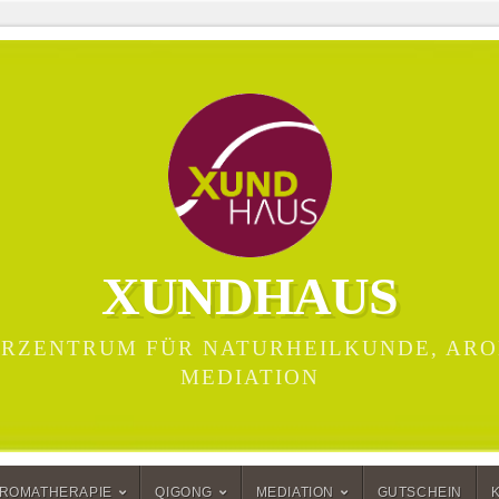
XUNDHAUS
RZENTRUM FÜR NATURHEILKUNDE, ARO
MEDIATION
ROMATHERAPIE
QIGONG
MEDIATION
GUTSCHEIN