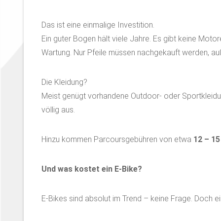
Das ist eine einmalige Investition.
Ein guter Bogen hält viele Jahre. Es gibt keine Moto
Wartung. Nur Pfeile müssen nachgekauft werden, auß
Die Kleidung?
Meist genügt vorhandene Outdoor- oder Sportkleidu
völlig aus.
Hinzu kommen Parcoursgebühren von etwa
12 – 15
Und was kostet ein E-Bike?
E-Bikes sind absolut im Trend – keine Frage. Doch ein