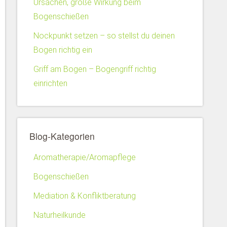
Ursachen, große Wirkung beim
Bogenschießen
Nockpunkt setzen – so stellst du deinen
Bogen richtig ein
Griff am Bogen – Bogengriff richtig
einrichten
Blog-Kategorien
Aromatherapie/Aromapflege
Bogenschießen
Mediation & Konfliktberatung
Naturheilkunde