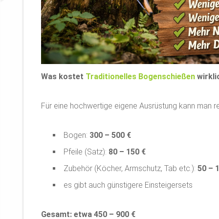
Was kostet
Traditionelles Bogenschießen
wirkli
Für eine hochwertige eigene Ausrüstung kann man rea
Bogen:
300 – 500 €
Pfeile (Satz):
80 – 150 €
Zubehör (Köcher, Armschutz, Tab etc.):
50 – 
es gibt auch günstigere Einsteigersets
Gesamt: etwa 450 – 900 €