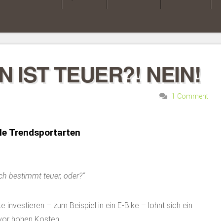
IST TEUER?! NEIN!
1 Comment
le Trendsportarten
ch bestimmt teuer, oder?“
e investieren – zum Beispiel in ein E-Bike – lohnt sich ein
 vor hohen Kosten.