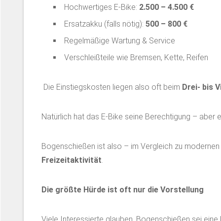
Hochwertiges E-Bike:
2.500 – 4.500 €
Ersatzakku (falls nötig):
500 – 800 €
Regelmäßige Wartung & Service
Verschleißteile wie Bremsen, Kette, Reifen
Die Einstiegskosten liegen also oft beim
Drei- bis 
Natürlich hat das E-Bike seine Berechtigung – aber es 
Bogenschießen ist also – im Vergleich zu modernen
Freizeitaktivität
.
Die größte Hürde ist oft nur die Vorstellung
Viele Interessierte glauben, Bogenschießen sei eine 