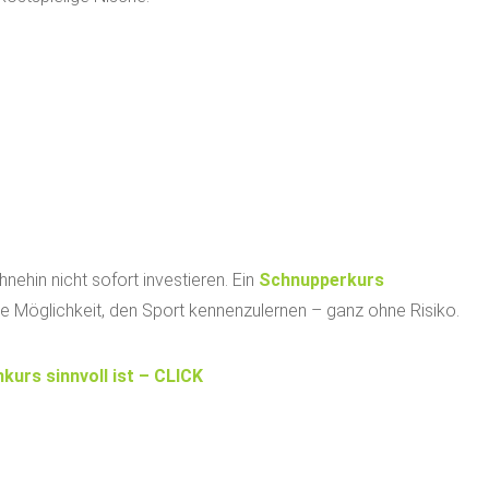
ehin nicht sofort investieren. Ein
Schnupperkurs
ge Möglichkeit, den Sport kennenzulernen – ganz ohne Risiko.
urs sinnvoll ist – CLICK