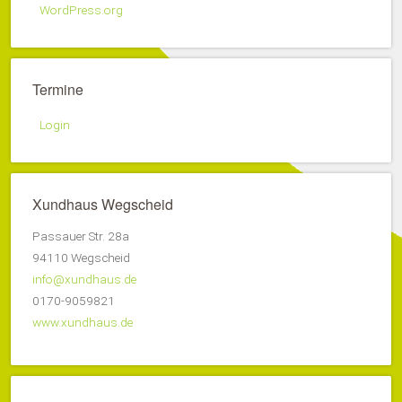
WordPress.org
Termine
Login
Xundhaus Wegscheid
Passauer Str. 28a
94110 Wegscheid
info@xundhaus.de
0170-9059821
www.xundhaus.de