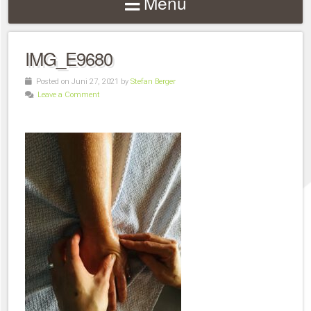
Menu
IMG_E9680
Posted on Juni 27, 2021 by
Stefan Berger
Leave a Comment