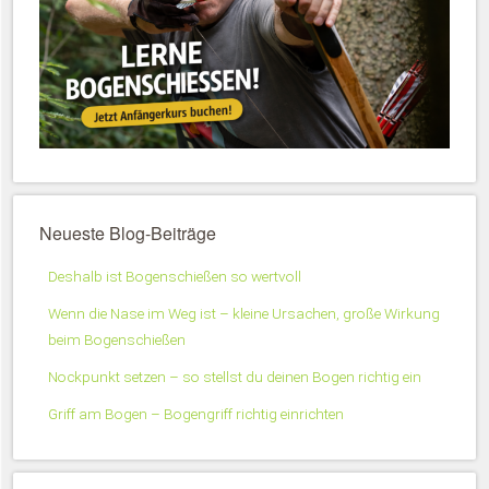
Neueste Blog-Beiträge
Deshalb ist Bogenschießen so wertvoll
Wenn die Nase im Weg ist – kleine Ursachen, große Wirkung
beim Bogenschießen
Nockpunkt setzen – so stellst du deinen Bogen richtig ein
Griff am Bogen – Bogengriff richtig einrichten