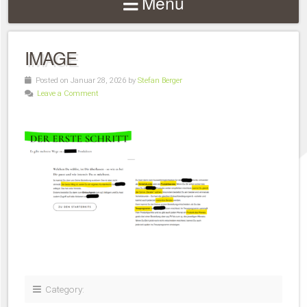
Menu
IMAGE
Posted on Januar 28, 2026 by
Stefan Berger
Leave a Comment
Category: