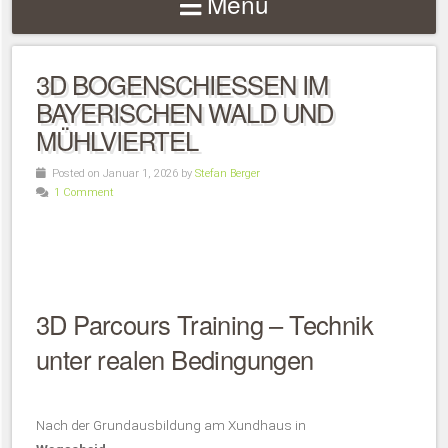
Menu
3D BOGENSCHIESSEN IM B
AYERISCHEN WALD UND M
ÜHLVIERTEL
Posted on Januar 1, 2026 by
Stefan Berger
1 Comment
3D Parcours Training – Technik
unter realen Bedingungen
Nach der Grundausbildung am Xundhaus in