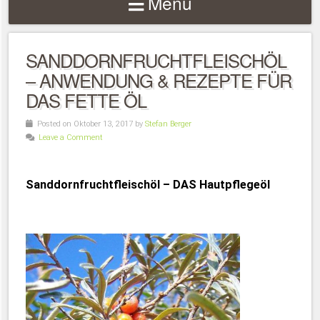
Menu
SANDDORNFRUCHTFLEISCHÖL
– ANWENDUNG & REZEPTE FÜR
DAS FETTE ÖL
Posted on Oktober 13, 2017 by
Stefan Berger
Leave a Comment
Sanddornfruchtfleischöl – DAS Hautpflegeöl