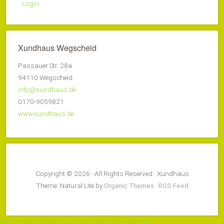
Login
Xundhaus Wegscheid
Passauer Str. 28a
94110 Wegscheid
info@xundhaus.de
0170-9059821
www.xundhaus.de
Copyright © 2026 · All Rights Reserved · Xundhaus
Theme: Natural Lite by
Organic Themes
·
RSS Feed
WordPress Cookie Plugin von Real Cookie Banner