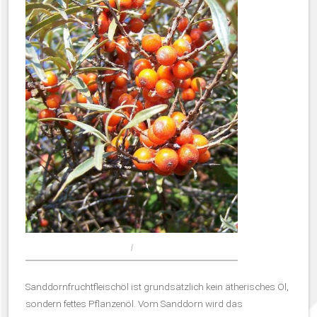
l
Sanddornfruchtfleischöl ist grundsätzlich kein ätherisches Öl,
sondern fettes Pflanzenöl. Vom Sanddorn wird das