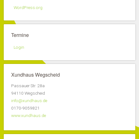
WordPress.org
Termine
Login
Xundhaus Wegscheid
Passauer Str. 28a
94110 Wegscheid
info@xundhaus.de
0170-9059821
www.xundhaus.de