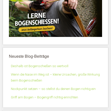
Neueste Blog-Beiträge
Deshalb ist Bogenschießen so wertvoll
Wenn die Nase im Weg ist – kleine Ursachen, große Wirkung
beim Bogenschießen
Nockpunkt setzen – so stellst du deinen Bogen richtig ein
Griff am Bogen – Bogengriff richtig einrichten