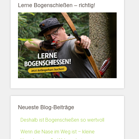
Lerne Bogenschießen – richtig!
Neueste Blog-Beiträge
Deshalb ist Bogenschießen so wertvoll
Wenn die Nase im Weg ist – kleine