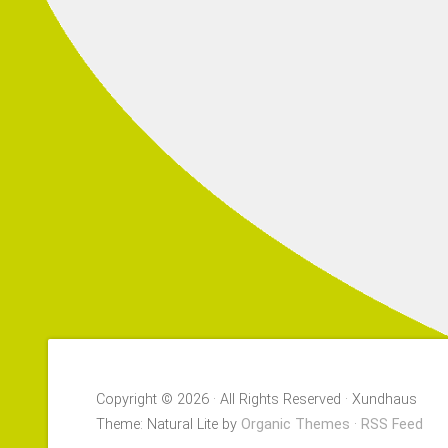
Copyright © 2026 · All Rights Reserved · Xundhaus
Theme: Natural Lite by
Organic Themes
·
RSS Feed