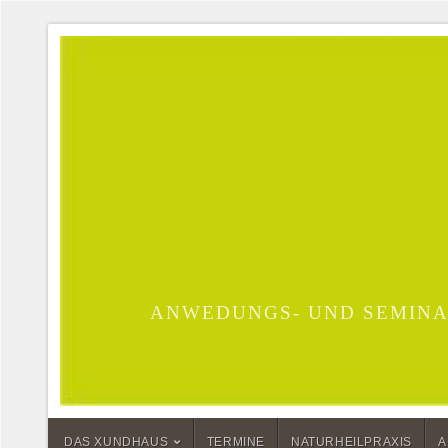
ANWEDUNGS- UND SEMINA
DAS XUNDHAUS
TERMINE
NATURHEILPRAXIS
A