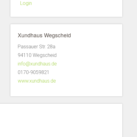
Login
Xundhaus Wegscheid
Passauer Str. 28a
94110 Wegscheid
info@xundhaus.de
0170-9059821
www.xundhaus.de