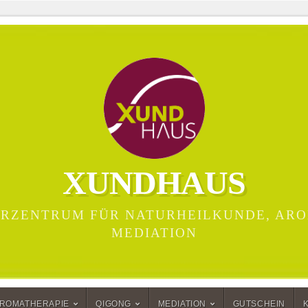
XUNDHAUS
RZENTRUM FÜR NATURHEILKUNDE, ARO
MEDIATION
ROMATHERAPIE
QIGONG
MEDIATION
GUTSCHEIN