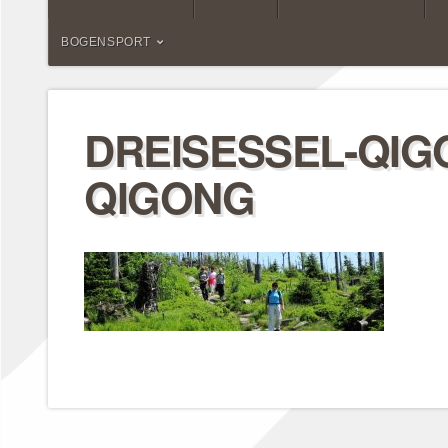
BOGENSPORT
DREISESSEL-QI
QIGONG