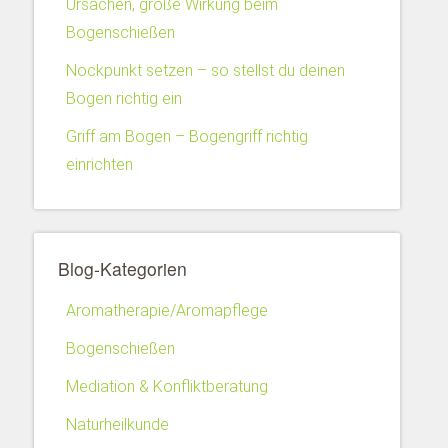
Ursachen, große Wirkung beim
Bogenschießen
Nockpunkt setzen – so stellst du deinen
Bogen richtig ein
Griff am Bogen – Bogengriff richtig
einrichten
Blog-Kategorien
Aromatherapie/Aromapflege
Bogenschießen
Mediation & Konfliktberatung
Naturheilkunde