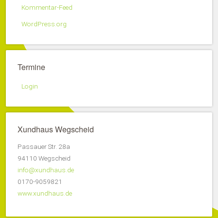
Kommentar-Feed
WordPress.org
Termine
Login
Xundhaus Wegscheid
Passauer Str. 28a
94110 Wegscheid
info@xundhaus.de
0170-9059821
www.xundhaus.de