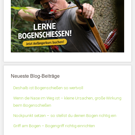
Neueste Blog-Beiträge
Deshalb ist Bogenschießen so wertvoll
Wenn die Nase im Weg ist – kleine Ursachen, große Wirkung
beim Bogenschießen
Nockpunkt setzen – so stellst du deinen Bogen richtig ein
Griff am Bogen – Bogengriff richtig einrichten