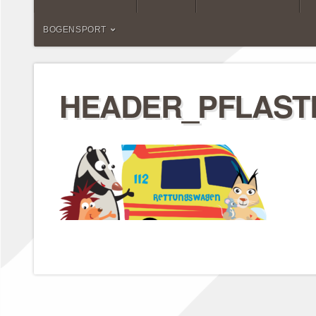
BOGENSPORT
HEADER_PFLAST