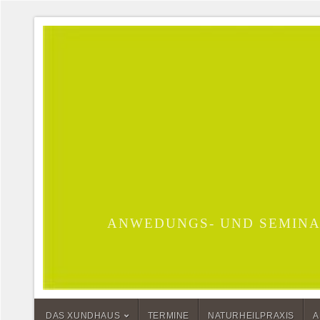
ANWEDUNGS- UND SEMINA
DAS XUNDHAUS
TERMINE
NATURHEILPRAXIS
A