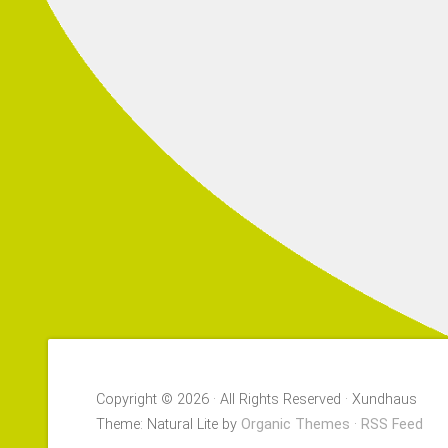
Copyright © 2026 · All Rights Reserved · Xundhaus
Theme: Natural Lite by
Organic Themes
·
RSS Feed