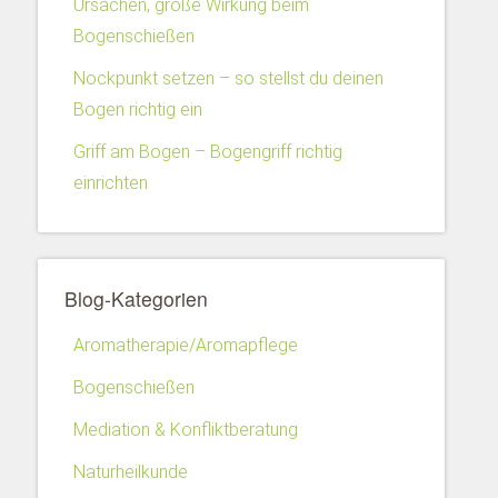
Ursachen, große Wirkung beim
Bogenschießen
Nockpunkt setzen – so stellst du deinen
Bogen richtig ein
Griff am Bogen – Bogengriff richtig
einrichten
Blog-Kategorien
Aromatherapie/Aromapflege
Bogenschießen
Mediation & Konfliktberatung
Naturheilkunde