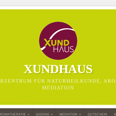
XUNDHAUS
RZENTRUM FÜR NATURHEILKUNDE, ARO
MEDIATION
ROMATHERAPIE
QIGONG
MEDIATION
GUTSCHEIN