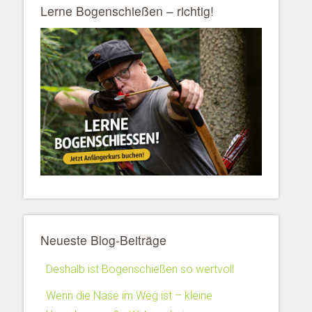
Lerne Bogenschießen – richtig!
Neueste Blog-Beiträge
Deshalb ist Bogenschießen so wertvoll
Wenn die Nase im Weg ist – kleine