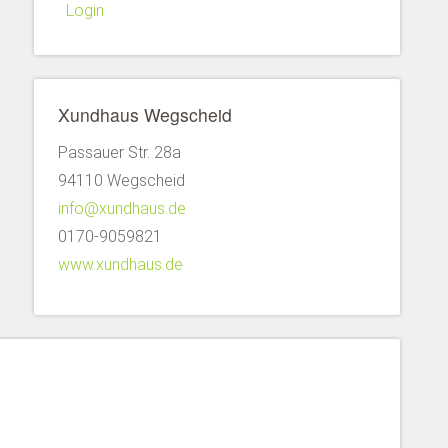
Login
Xundhaus Wegscheid
Passauer Str. 28a
94110 Wegscheid
info@xundhaus.de
0170-9059821
www.xundhaus.de