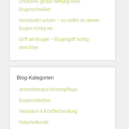
Ursachen, große Wirkung beim
Bogenschießen
Nockpunkt setzen – so stellst du deinen
Bogen richtig ein
Griff am Bogen – Bogengriff richtig
einrichten
Blog-Kategorien
Aromatherapie/Aromapflege
Bogenschießen
Mediation & Konfliktberatung
Naturheilkunde