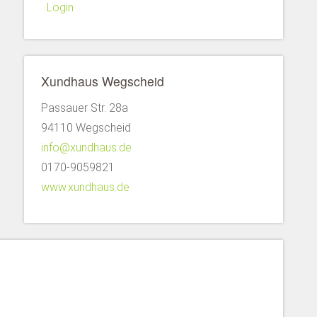
Login
Xundhaus Wegscheid
Passauer Str. 28a
94110 Wegscheid
info@xundhaus.de
0170-9059821
www.xundhaus.de