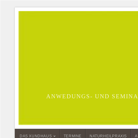
ANWEDUNGS- UND SEMINA
DAS XUNDHAUS
TERMINE
NATURHEILPRAXIS
A