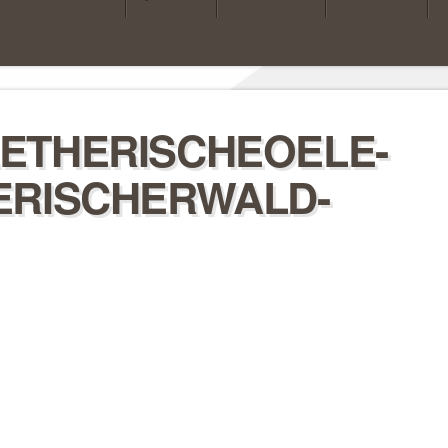
ETHERISCHEOELE-
ERISCHERWALD-