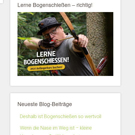
Lerne Bogenschießen – richtig!
Neueste Blog-Beiträge
Deshalb ist Bogenschießen so wertvoll
Wenn die Nase im Weg ist – kleine