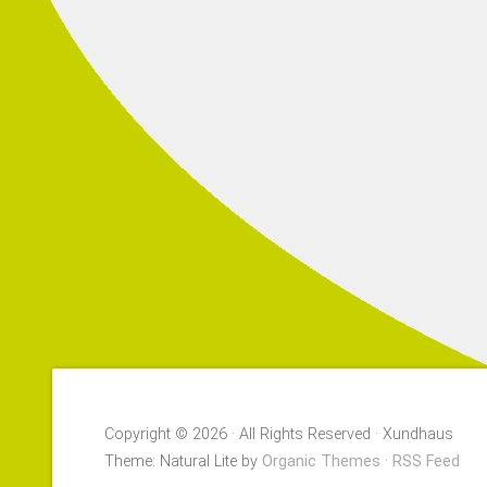
Copyright © 2026 · All Rights Reserved · Xundhaus
Theme: Natural Lite by
Organic Themes
·
RSS Feed