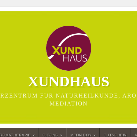
XUNDHAUS
RZENTRUM FÜR NATURHEILKUNDE, ARO
MEDIATION
ROMATHERAPIE
QIGONG
MEDIATION
GUTSCHEIN